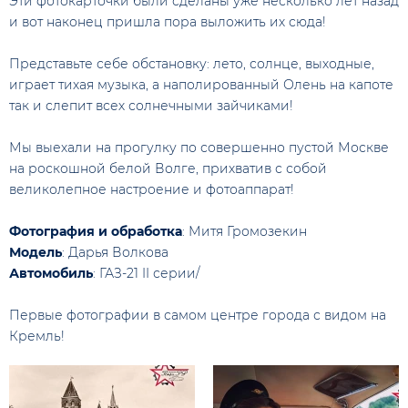
Эти фотокарточки были сделаны уже несколько лет назад
и вот наконец пришла пора выложить их сюда!
Представьте себе обстановку: лето, солнце, выходные,
играет тихая музыка, а наполированный Олень на капоте
так и слепит всех солнечными зайчиками!
Мы выехали на прогулку по совершенно пустой Москве
на роскошной белой Волге, прихватив с собой
великолепное настроение и фотоаппарат!
Фотография и обработка
: Митя Громозекин
Модель
: Дарья Волкова
Автомобиль
: ГАЗ-21 II серии/
Первые фотографии в самом центре города с видом на
Кремль!