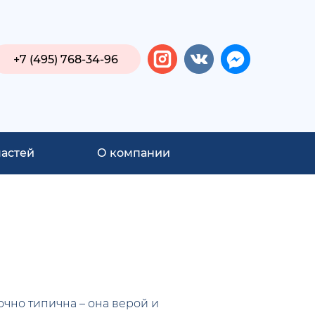
+7 (495) 768-34-96
частей
О компании
очно типична – она верой и