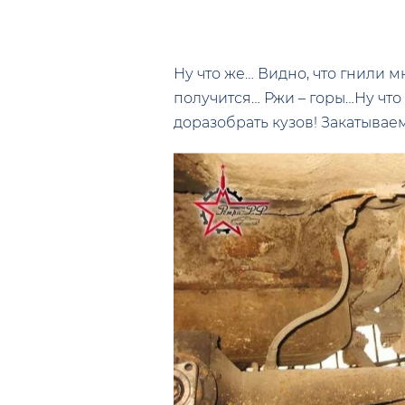
Ну что же… Видно, что гнили м
получится… Ржи – горы…Ну что 
доразобрать кузов! Закатывае