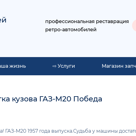
ей
профессиональная реставрация
ретро-автомобилей
аша жизнь
⇨ Услуги
Магазин зап
ка кузова ГАЗ-М20 Победа
! ГАЗ-М20 1957 года выпуска.Судьба у машины достат