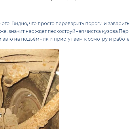
ного. Видно, что просто переварить пороги и заварить
же, значит нас ждет пескоструйная чистка кузова.Пер
м авто на подъёмник и приступаем к осмотру и работ