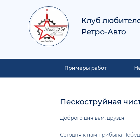
Клуб любител
Ретро-Авто
Примеры работ
Н
Пескоструйная чист
Доброго дня вам, друзья!
Сегодня к нам прибыла Победа