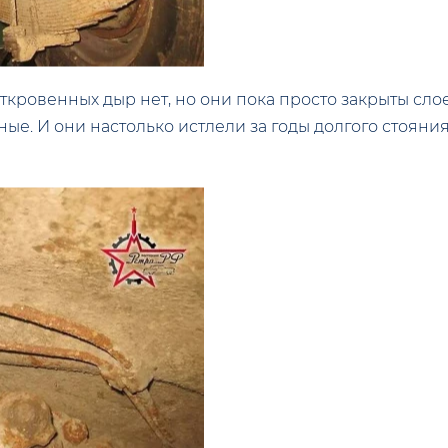
ровенных дыр нет, но они пока просто закрыты слое
ные. И они настолько истлели за годы долгого стояния