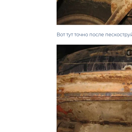
Вот тут точно после пескостру