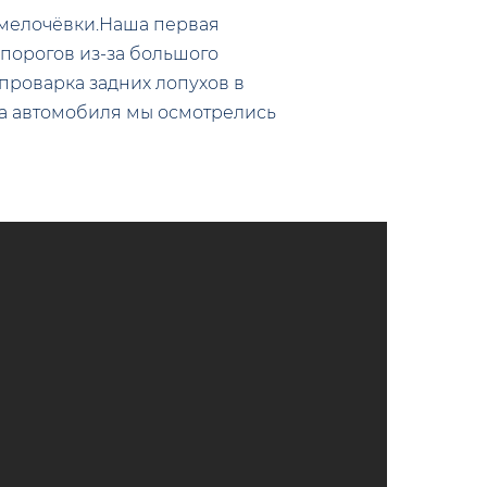
й мелочёвки.Наша первая
 порогов из-за большого
проварка задних лопухов в
да автомобиля мы осмотрелись