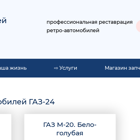
ей
профессиональная реставрация
ретро-автомобилей
аша жизнь
⇨ Услуги
Магазин зап
обилей ГАЗ-24
ГАЗ М-20. Бело-
голубая