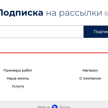
Подписка
на рассылки 
Подпи
Примеры работ
Магазин
Наша жизнь
О компании
Услуги
Made on
Bazium