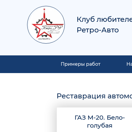
Клуб любител
Ретро-Авто
Примеры работ
Н
Реставрация автом
ГАЗ М-20. Бело-
голубая