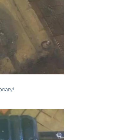
лагу!