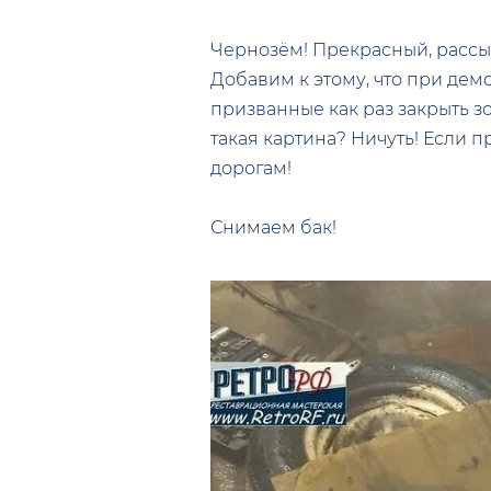
Чернозём! Прекрасный, рассып
Добавим к этому, что при де
призванные как раз закрыть з
такая картина? Ничуть! Если 
дорогам!
Снимаем бак!