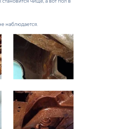
тановится чище, а вот пол в
не наблюдается.