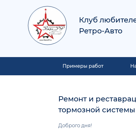
Клуб любител
Ретро-Авто
Примеры работ
Н
Ремонт и реставрац
тормозной системы Г
Доброго дня!