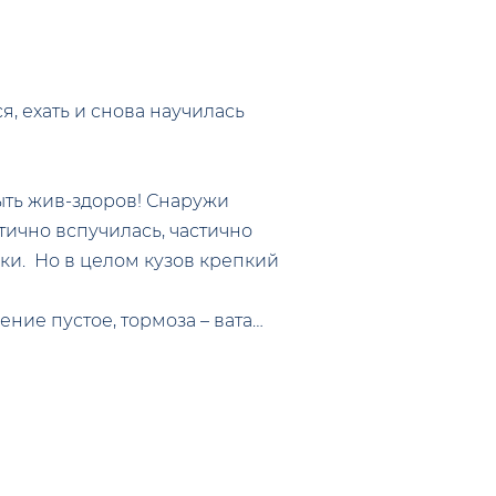
я, ехать и снова научилась
ыть жив-здоров! Снаружи
тично вспучилась, частично
ски. Но в целом кузов крепкий
ение пустое, тормоза – вата…