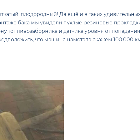
чатый, плодородный! Да ещё и в таких удивительных
монтаже бака мы увидели пухлые резиновые прокладк
ону топливозаборника и датчика уровня от попадания
предположить, что машина намотала скажем 100.000 