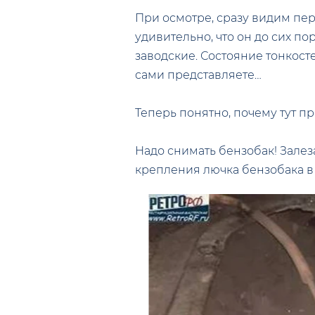
При осмотре, сразу видим пе
удивительно, что он до сих п
заводские. Состояние тонкосте
сами представляете…
Теперь понятно, почему тут 
Надо снимать бензобак! Зале
крепления лючка бензобака в