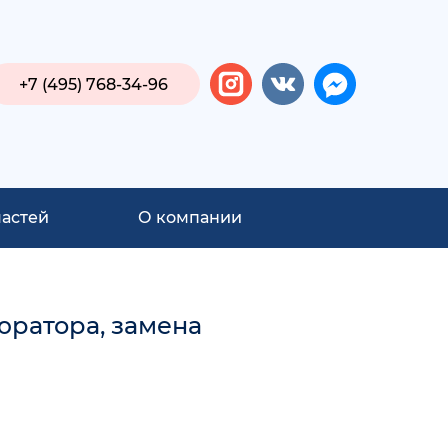
+7 (495) 768-34-96
частей
О компании
юратора, замена