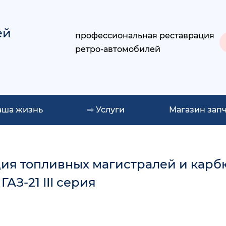
ей
профессиональная реставрация
ретро-автомобилей
аша жизнь
⇨ Услуги
Магазин зап
ия топливных магистралей и карб
АЗ-21 III серия