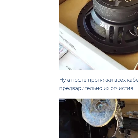
Ну а после протяжки всех каб
предварительно их отчистив!