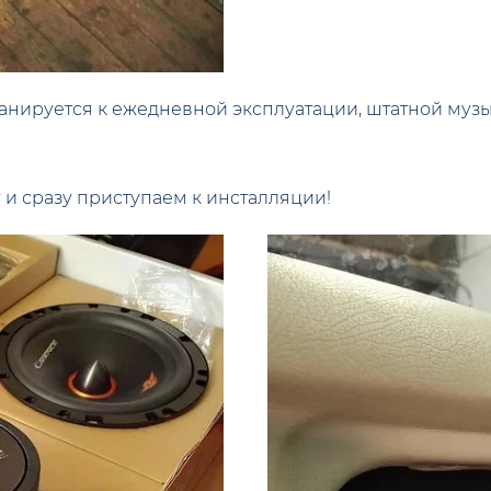
ланируется к ежедневной эксплуатации, штатной музы
 и сразу приступаем к инсталляции!