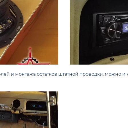
елей и монтажа остатков штатной проводки, можно и 