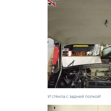
И стёкла с задней полкой!