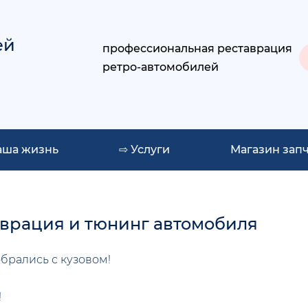
ей
профессиональная реставрация
ретро-автомобилей
аша жизнь
⇨ Услуги
Магазин зап
аврация и тюнинг автомобиля
обрались с кузовом!
!